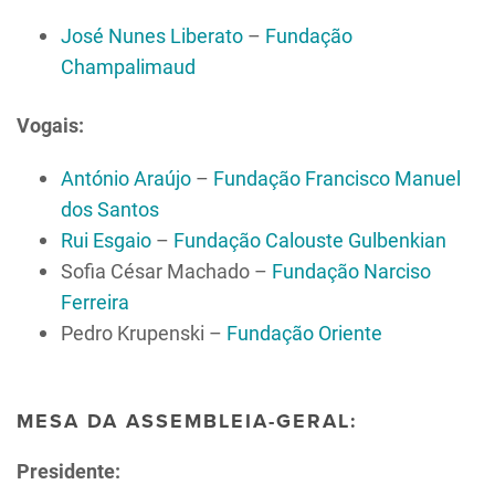
José Nunes Liberato
–
Fundação
Champalimaud
Vogais:
António Araújo
–
Fundação Francisco Manuel
dos Santos
Rui Esgaio
–
Fundação Calouste Gulbenkian
Sofia César Machado –
Fundação Narciso
Ferreira
Pedro Krupenski –
Fundação Oriente
MESA DA ASSEMBLEIA-GERAL:
Presidente: