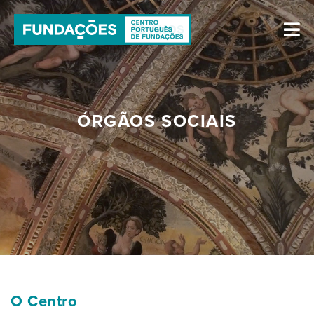
ÓRGÃOS SOCIAIS
O Centro