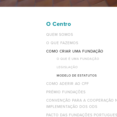
O Centro
QUEM SOMOS
O QUE FAZEMOS
COMO CRIAR UMA FUNDAÇÃO
O QUE É UMA FUNDAÇÃO
LEGISLAÇÃO
MODELO DE ESTATUTOS
COMO ADERIR AO CPF
PRÉMIO FUNDAÇÕES
CONVENÇÃO PARA A COOPERAÇÃO 
IMPLEMENTAÇÃO DOS ODS
PACTO DAS FUNDAÇÕES PORTUGUE