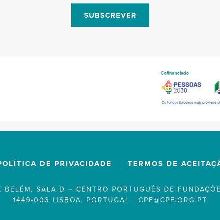
SUBSCREVER
POLÍTICA DE PRIVACIDADE
TERMOS DE ACEITAÇ
 BELÉM, SALA D – CENTRO PORTUGUÊS DE FUNDAÇÕE
1449-003 LISBOA, PORTUGAL
CPF@CPF.ORG.PT