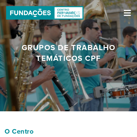
GRUPOS DE TRABALHO
TEMÁTICOS CPF
O Centro