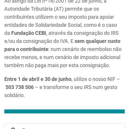
Ao abrigo da Lei nº16/2001 de 22 de junho, a
Autoridade Tributária (AT) permite que os
contribuintes utilizem o seu imposto para apoiar
entidades de Solidariedade Social, como é o caso
da
Fundação CEBI
, através da consignação do IRS
e/ou da consignação do IVA. E
sem qualquer custo
para o contribuinte
: num cenário de reembolso não
recebe menos, e num cenário de imposto adicional
também não paga mais por esta consignação.
Entre 1 de abril e 30 de junho
, utilize o nosso NIF –
503 738 506
– e transforme o seu IRS num gesto
solidário.