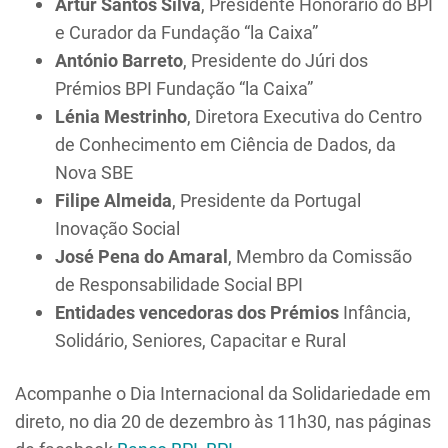
Artur Santos Silva
, Presidente Honorário do BPI
e Curador da Fundação “la Caixa”
António Barreto
, Presidente do Júri dos
Prémios BPI Fundação “la Caixa”
Lénia Mestrinho
, Diretora Executiva do Centro
de Conhecimento em Ciência de Dados, da
Nova SBE
Filipe Almeida
, Presidente da Portugal
Inovação Social
José Pena do Amaral
, Membro da Comissão
de Responsabilidade Social BPI
Entidades vencedoras dos Prémios
Infância,
Solidário, Seniores, Capacitar e Rural
Acompanhe o Dia Internacional da Solidariedade em
direto, no dia 20 de dezembro às 11h30, nas páginas