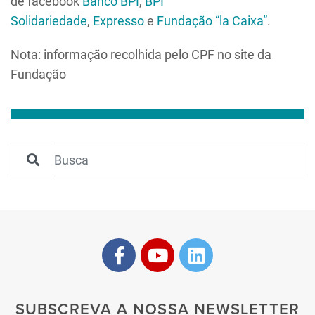
de facebook
Banco BPI
,
BPI
Solidariedade
,
Expresso
e
Fundação “la Caixa”
.
Nota: informação recolhida pelo CPF no site da
Fundação
SUBSCREVA A NOSSA NEWSLETTER