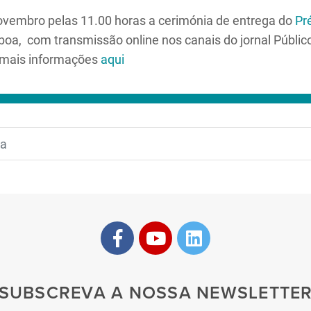
novembro pelas 11.00 horas a cerimónia de entrega do
Pr
boa, com transmissão online nos canais do jornal Públic
emais informações
aqui
SUBSCREVA A NOSSA NEWSLETTE