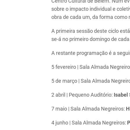
Centro Cultural de Belém. Num eve
sobre o impacto individual e cole
obra de cada um, da forma como 
A primeira sessão deste ciclo est
se-á no primeiro domingo de cada 
A restante programação é a segui
5 fevereiro | Sala Almada Negreir
5 de março | Sala Almada Negreir
2 abril | Pequeno Auditório:
Isabel
7 maio | Sala Almada Negreiros:
H
4 junho | Sala Almada Negreiros:
P