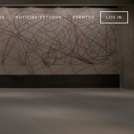
LOG IN
OS
NOTÍCIAS/ESTUDOS
EVENTOS