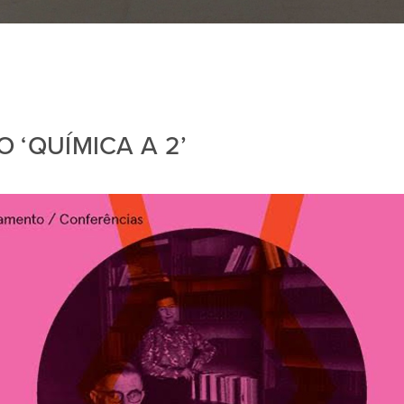
 ‘QUÍMICA A 2’