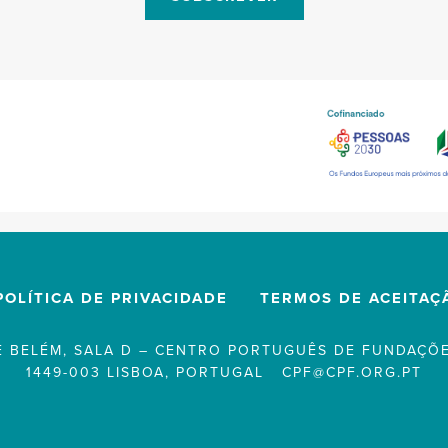
POLÍTICA DE PRIVACIDADE
TERMOS DE ACEITAÇ
 BELÉM, SALA D – CENTRO PORTUGUÊS DE FUNDAÇÕE
1449-003 LISBOA, PORTUGAL
CPF@CPF.ORG.PT