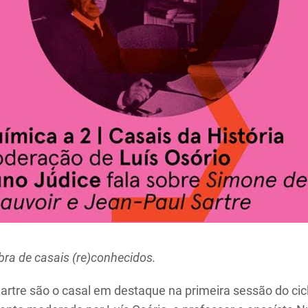
bra de casais (re)conhecidos.
rtre são o casal em destaque na primeira sessão do cicl