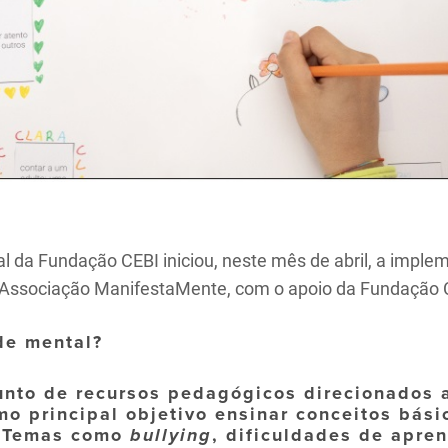
l da Fundação CEBI iniciou, neste mês de abril, a impl
a Associação ManifestaMente, com o apoio da Fundação 
de mental?
to de recursos pedagógicos direcionados a 
mo principal objetivo ensinar conceitos bás
. Temas como
bullying
, dificuldades de apre