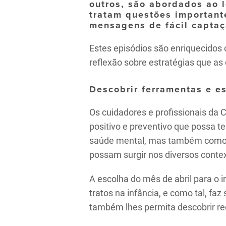
outros, são abordados ao 
tratam questões important
mensagens de fácil captaç
Estes episódios são enriquecidos
reflexão sobre estratégias que as
Descobrir ferramentas e e
Os cuidadores e profissionais da
positivo e preventivo que possa te
saúde mental, mas também como fo
possam surgir nos diversos contex
A escolha do mês de abril para o 
tratos na infância, e como tal, fa
também lhes permita descobrir recu