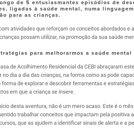
longo de 5 entusiasmantes episódios de de
es, ligadas à saúde mental, numa linguagem
ão para as crianças.
 com atividades que reforçam os conceitos abordados e 
 crianças possam utilizar, na promoção da sua saúde men
stratégias para melhorarmos a saúde mental
 Casa de Acolhimento Residencial da CEBI abraçaram est
r no dia a dia das crianças, na forma como as pode capac
rma de explorar e descobrir ferramentas e estratégias 
tos em que a criança se insere.
início desta aventura, não é um mero acaso. Este é o m
z sentido trabalhar conceitos que impactam pela positiva
rsos, que as ajudem a identificar sinais de alerta e a pe