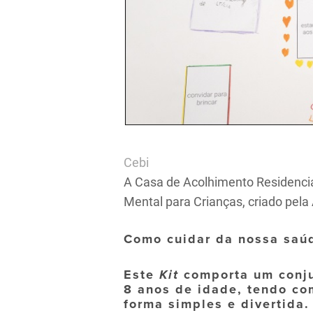
Cebi
A Casa de Acolhimento Residencia
Mental para Crianças, criado pel
Como cuidar da nossa saú
Este
Kit
comporta um conjun
8 anos de idade, tendo co
forma simples e divertida