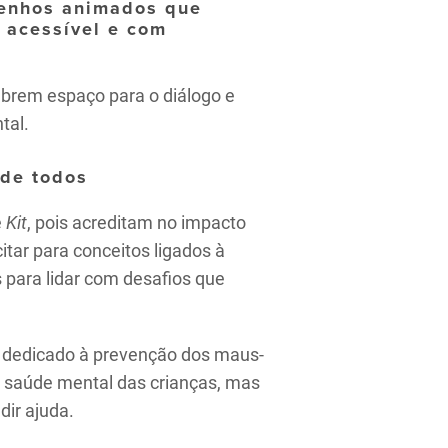
senhos animados que
 acessível e com
abrem espaço para o diálogo e
tal.
 de todos
e
Kit
, pois acreditam no impacto
itar para conceitos ligados à
para lidar com desafios que
ês dedicado à prevenção dos maus-
 a saúde mental das crianças, mas
dir ajuda.