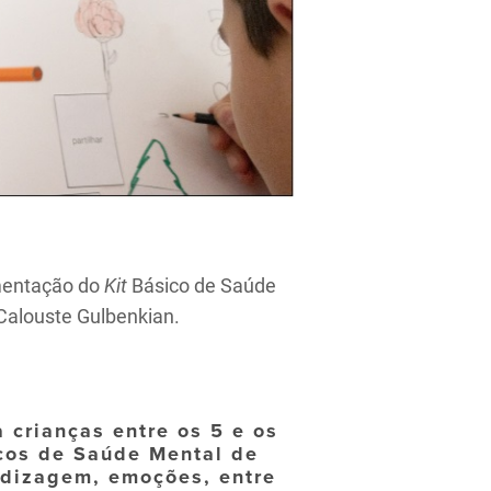
ementação do
Kit
Básico de Saúde
Calouste Gulbenkian.
crianças entre os 5 e os
icos de Saúde Mental de
ndizagem, emoções, entre