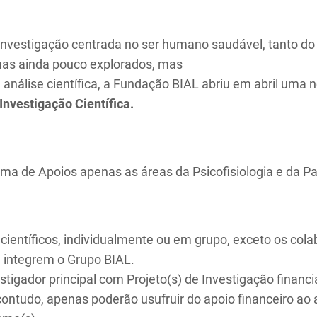
investigação centrada no ser humano saudável, tanto do 
emas ainda pouco explorados, mas
a análise científica, a Fundação BIAL abriu em abril uma
Investigação Científica.
a de Apoios apenas as áreas da Psicofisiologia e da Pa
científicos, individualmente ou em grupo, exceto os co
 integrem o Grupo BIAL.
vestigador principal com Projeto(s) de Investigação fina
ntudo, apenas poderão usufruir do apoio financeiro ao