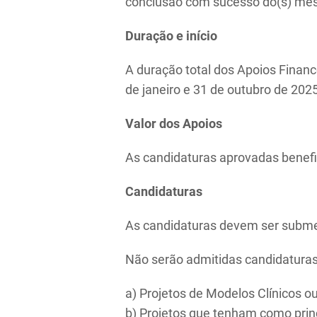
conclusão com sucesso do(s) me
Duração e início
A duração total dos Apoios Financ
de janeiro e 31 de outubro de 202
Valor dos Apoios
As candidaturas aprovadas benefic
Candidaturas
As candidaturas devem ser subme
Não serão admitidas candidaturas
a) Projetos de Modelos Clínicos 
b) Projetos que tenham como prin