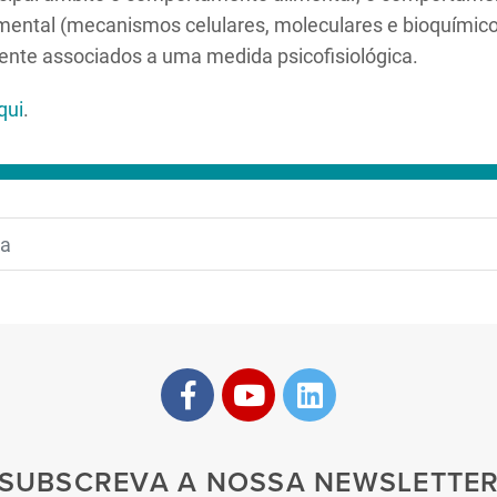
amental (mecanismos celulares, moleculares e bioquímic
ente associados a uma medida psicofisiológica.
qui
.
SUBSCREVA A NOSSA NEWSLETTE