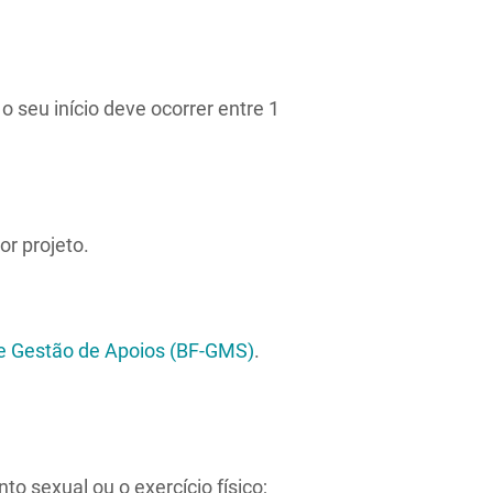
 seu início deve ocorrer entre 1
or projeto.
e Gestão de Apoios (BF-GMS)
.
 sexual ou o exercício físico;