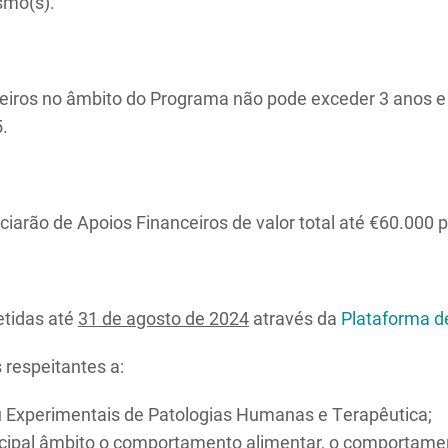
smo(s).
eiros no âmbito do Programa não pode exceder 3 anos e o
5.
iarão de Apoios Financeiros de valor total até €60.000 p
tidas até
31 de agosto de 2024
através da
Plataforma d
 respeitantes a:
ou Experimentais de Patologias Humanas e Terapêutica;
cipal âmbito o comportamento alimentar, o comportamento