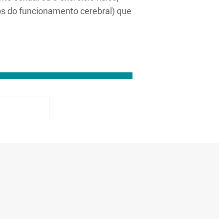
os do funcionamento cerebral) que
R