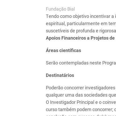
Fundação Bial
Tendo como objetivo incentivar a 
espiritual, particularmente em t
suscetíveis de profunda e rigoros
Apoios Financeiros a Projetos de 
Áreas científicas
Serão contempladas neste Program
Destinatários
Poderão concorrer investigadores 
qualquer uma das sociedades que
O Investigador Principal e o coin
curso também podem concorrer; co