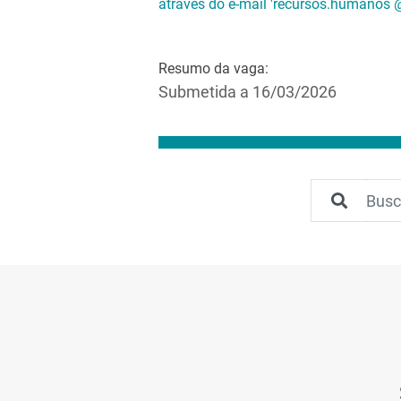
através do e-mail 'recursos.humanos @
Resumo da vaga:
Submetida a 16/03/2026