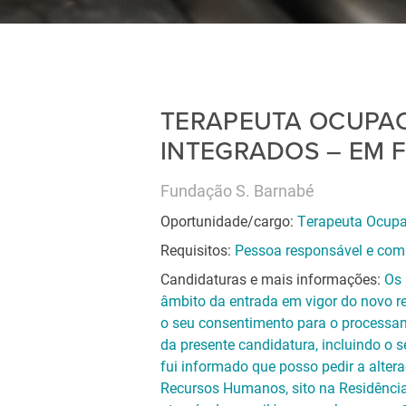
TERAPEUTA OCUPAC
INTEGRADOS – EM F
Fundação S. Barnabé
Oportunidade/cargo:
Terapeuta Ocupac
Requisitos:
Pessoa responsável e com 
Candidaturas e mais informações:
Os 
âmbito da entrada em vigor do novo r
o seu consentimento para o processam
da presente candidatura, incluindo o 
fui informado que posso pedir a alter
Recursos Humanos, sito na Residência