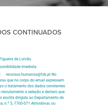
ADOS CONTINUADOS
Figueira de Lorvão
ponibilidade Imediata.
mail: recursos.humanos@fsb.pt No
uras que no corpo do email expressem
izo o tratamento dos dados constantes
e recrutamento e seleção e declaro que
o escrita dirigida ao Departamento de
, n.º 5, 7700-071 Almodóvar, ou