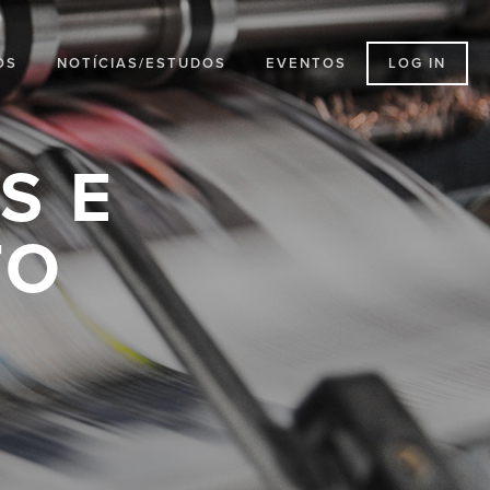
LOG IN
OS
NOTÍCIAS/ESTUDOS
EVENTOS
S E
TO