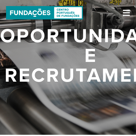
OPORTUNID
E
RECRUTAME