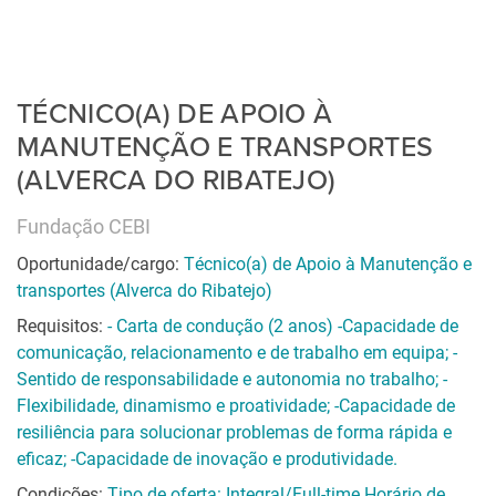
TÉCNICO(A) DE APOIO À
MANUTENÇÃO E TRANSPORTES
(ALVERCA DO RIBATEJO)
Fundação CEBI
Oportunidade/cargo:
Técnico(a) de Apoio à Manutenção e
transportes (Alverca do Ribatejo)
Requisitos:
- Carta de condução (2 anos) -Capacidade de
comunicação, relacionamento e de trabalho em equipa; -
Sentido de responsabilidade e autonomia no trabalho; -
Flexibilidade, dinamismo e proatividade; -Capacidade de
resiliência para solucionar problemas de forma rápida e
eficaz; -Capacidade de inovação e produtividade.
Condições:
Tipo de oferta: Integral/Full-time Horário de