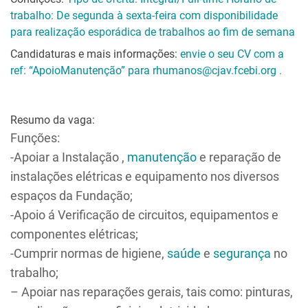
trabalho: De segunda à sexta-feira com disponibilidade
para realização esporádica de trabalhos ao fim de semana
Candidaturas e mais informações:
envie o seu CV com a
ref: “ApoioManutenção” para rhumanos@cjav.fcebi.org .
Resumo da vaga:
Funções:
-Apoiar a Instalação ,
manutenção
e reparação de
instalações elétricas e equipamento nos diversos
espaços da Fundação;
-Apoio á Verificação de circuitos, equipamentos e
componentes elétricas;
-Cumprir normas de higiene,
saúde
e
segurança
no
trabalho;
– Apoiar nas reparações gerais, tais como: pinturas,