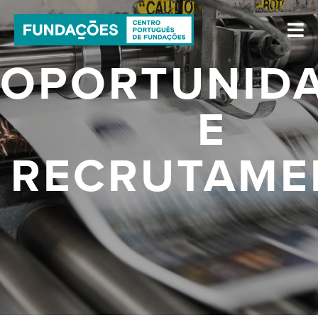
OPORTUNID
E
RECRUTAME