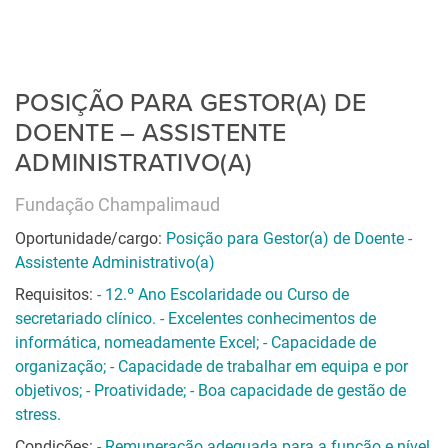
POSIÇÃO PARA GESTOR(A) DE
DOENTE – ASSISTENTE
ADMINISTRATIVO(A)
Fundação Champalimaud
Oportunidade/cargo:
Posição para Gestor(a) de Doente -
Assistente Administrativo(a)
Requisitos:
- 12.º Ano Escolaridade ou Curso de
secretariado clínico. - Excelentes conhecimentos de
informática, nomeadamente Excel; - Capacidade de
organização; - Capacidade de trabalhar em equipa e por
objetivos; - Proatividade; - Boa capacidade de gestão de
stress.
Condições:
- Remuneração adequada para a função e nível