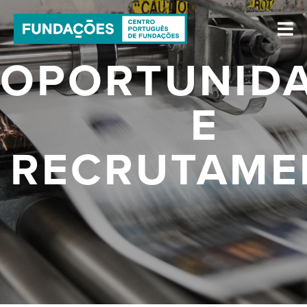
OPORTUNID
E
RECRUTAME