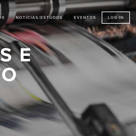
LOG IN
OS
NOTÍCIAS/ESTUDOS
EVENTOS
S E
TO