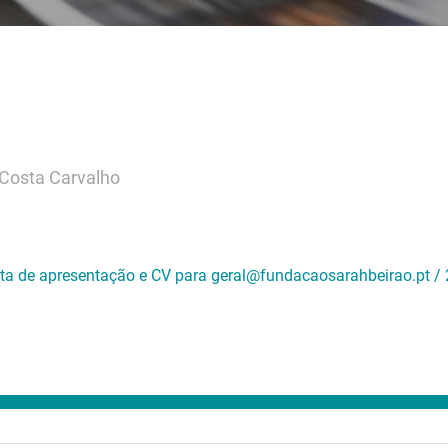
 Costa Carvalho
ta de apresentação e CV para geral@fundacaosarahbeirao.pt /