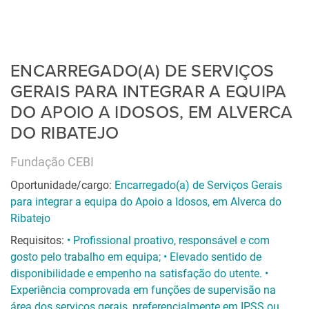
ENCARREGADO(A) DE SERVIÇOS
GERAIS PARA INTEGRAR A EQUIPA
DO APOIO A IDOSOS, EM ALVERCA
DO RIBATEJO
Fundação CEBI
Oportunidade/cargo:
Encarregado(a) de Serviços Gerais
para integrar a equipa do Apoio a Idosos, em Alverca do
Ribatejo
Requisitos:
• Profissional proativo, responsável e com
gosto pelo trabalho em equipa; • Elevado sentido de
disponibilidade e empenho na satisfação do utente. •
Experiência comprovada em funções de supervisão na
área dos serviços gerais, preferencialmente em IPSS ou