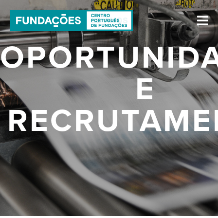
OPORTUNID
E
RECRUTAME