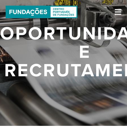
OPORTUNID
E
RECRUTAME