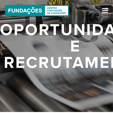
OPORTUNID
E
RECRUTAME