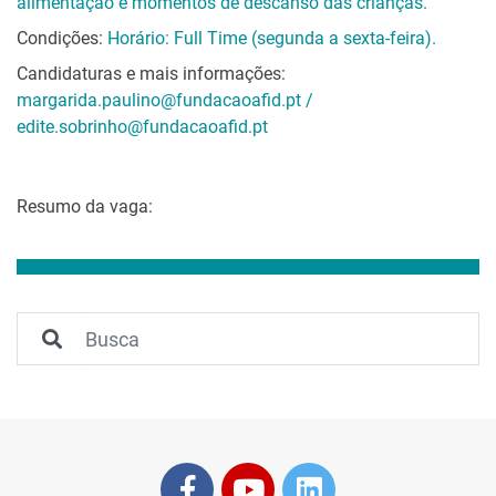
alimentação e momentos de descanso das crianças.
Condições:
Horário: Full Time (segunda a sexta-feira).
Candidaturas e mais informações:
margarida.paulino@fundacaoafid.pt /
edite.sobrinho@fundacaoafid.pt
Resumo da vaga: