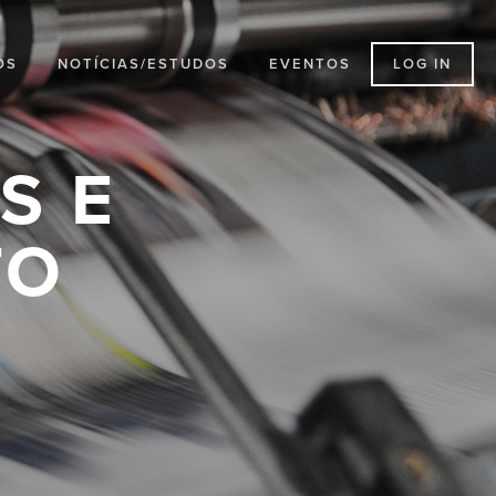
LOG IN
OS
NOTÍCIAS/ESTUDOS
EVENTOS
S E
TO