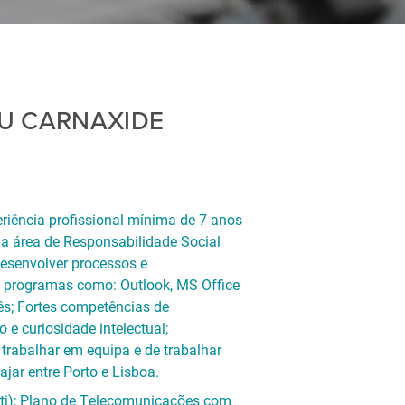
U CARNAXIDE
riência profissional mínima de 7 anos
a área de Responsabilidade Social
desenvolver processos e
de programas como: Outlook, MS Office
lês; Fortes competências de
 e curiosidade intelectual;
trabalhar em equipa e de trabalhar
jar entre Porto e Lisboa.
 ti); Plano de Telecomunicações com