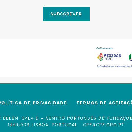
SUBSCREVER
POLÍTICA DE PRIVACIDADE
TERMOS DE ACEITAÇ
 BELÉM, SALA D – CENTRO PORTUGUÊS DE FUNDAÇÕE
1449-003 LISBOA, PORTUGAL
CPF@CPF.ORG.PT