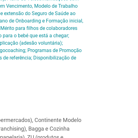
 sem Vencimento, Modelo de Trabalho
 de extensão do Seguro de Saúde ao
lano de Onboarding e Formação inicial,
Mérito para filhos de colaboradores
o para o bebé que está a chegar;
plicação (adesão voluntária);
 Ergocoaching; Programas de Promoção
de referência; Disponibilização de
ipermercados), Continente Modelo
anchising), Bagga e Cozinha
/papelaria), ZU (produtos e