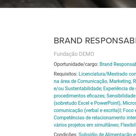
BRAND RESPONSABI
Fundação DEMO
Oportunidade/cargo:
Brand Responsab
Requisitos:
Licenciatura/Mestrado com
na área de Comunicação, Marketing, R
e/ou Sustentabilidade; Experiência de
procedimentos eficazes; Sensibilidade
(sobretudo Excel e PowerPoint), Micro
comunicação (verbal e escrita)l; Foco e
Competências de relacionamento interp
vários projetos em simultâneo; Flexibi
Condições:
Subsídio de Alimentação e