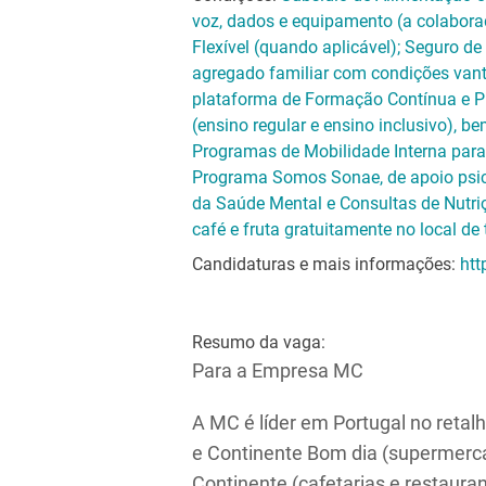
voz, dados e equipamento (a colaborad
Flexível (quando aplicável); Seguro d
agregado familiar com condições vanta
plataforma de Formação Contínua e Pro
(ensino regular e ensino inclusivo), 
Programas de Mobilidade Interna para 
Programa Somos Sonae, de apoio psico
da Saúde Mental e Consultas de Nutri
café e fruta gratuitamente no local de
Candidaturas e mais informações:
htt
Resumo da vaga:
Para a Empresa MC
A MC é líder em Portugal no reta
e Continente Bom dia (supermerc
Continente (cafetarias e restauran