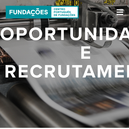
OPORTUNID
E
RECRUTAME