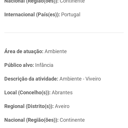
Nacional (Região(ões)):
Continente
Internacional (País(es)):
Portugal
Área de atuação:
Ambiente
Público alvo:
Infância
Descrição da atividade:
Ambiente - Viveiro
Local (Concelho(s)):
Abrantes
Regional (Distrito(s)):
Aveiro
Nacional (Região(ões)):
Continente